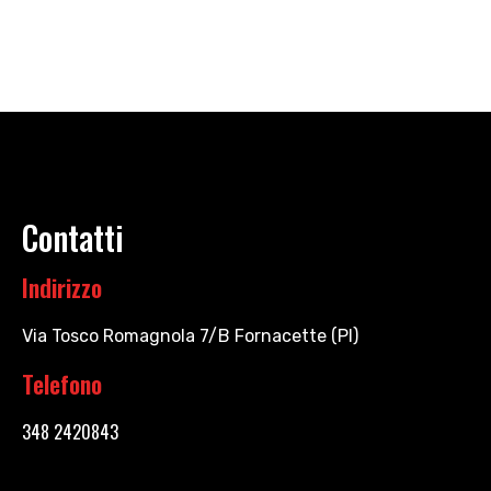
Contatti
Indirizzo
Via Tosco Romagnola 7/B Fornacette (PI)
Telefono
348 2420843