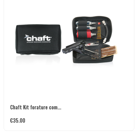
Chaft Kit forature com...
€
35.00