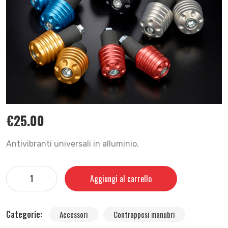
€
25.00
Antivibranti universali in alluminio.
Aggiungi al carrello
Categorie:
Accessori
Contrappesi manubri