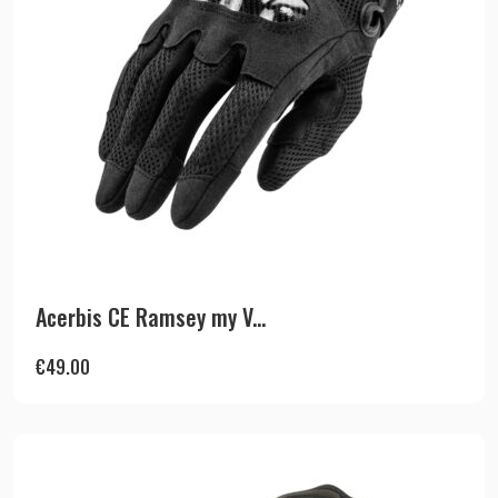
Acerbis CE Ramsey my V...
€
49.00