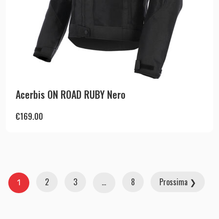
Acerbis ON ROAD RUBY Nero
€
169.00
2
3
8
Prossima ❯
1
…