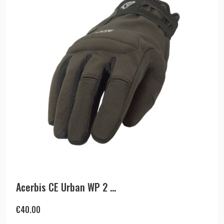
Acerbis CE Urban WP 2 ...
€
40.00