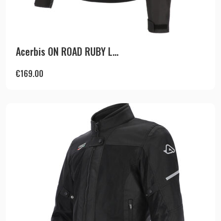
Acerbis ON ROAD RUBY L...
€
169.00