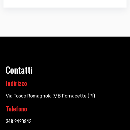
Contatti
Indirizzo
Via Tosco Romagnola 7/B Fornacette (PI)
Telefono
348 2420843