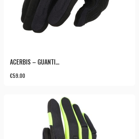
ACERBIS – GUANTI...
€
59.00