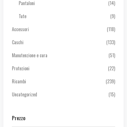
Pantaloni
(14)
Tute
(9)
Accessori
(118)
Caschi
(133)
Manutenzione e cura
(51)
Protezioni
(22)
Ricambi
(239)
Uncategorized
(15)
Prezzo