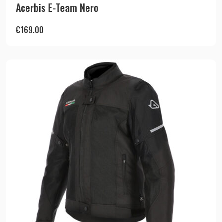
Acerbis E-Team Nero
€
169.00