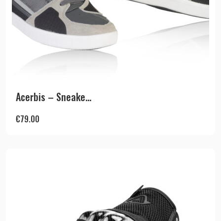
Acerbis – Sneake...
€
79.00