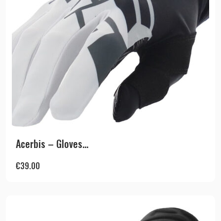
Acerbis – Gloves...
€
39.00