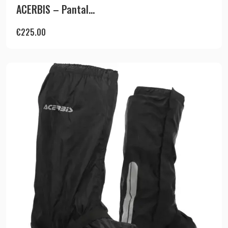
ACERBIS – Pantal...
€
225.00