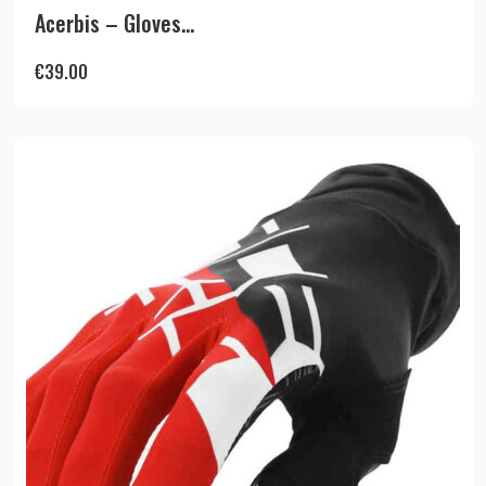
Acerbis – Gloves...
€
39.00