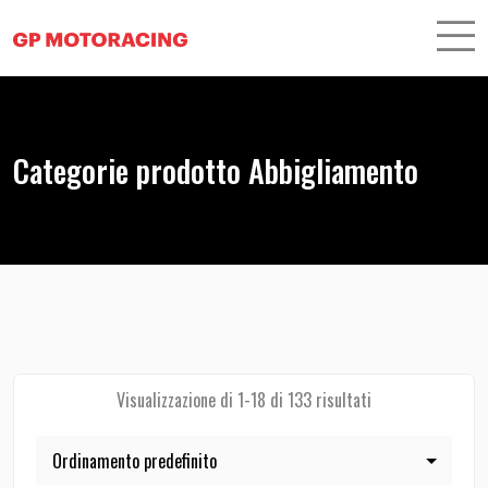
Categorie prodotto Abbigliamento
Visualizzazione di 1-18 di 133 risultati