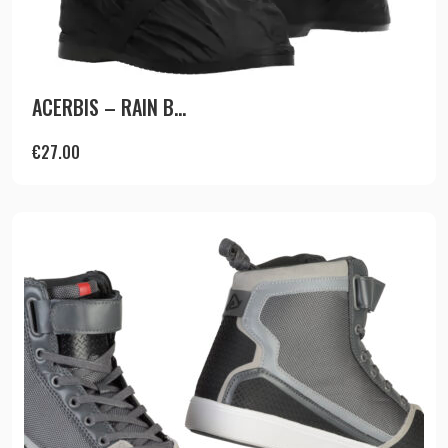
ACERBIS – RAIN B...
€
27.00