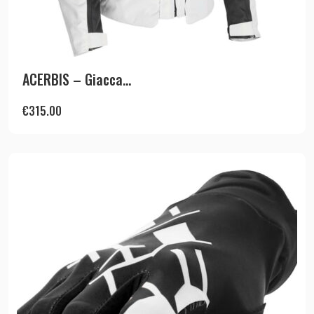
ACERBIS – Giacca...
€
315.00