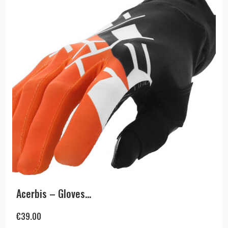
Acerbis – Gloves...
€
39.00