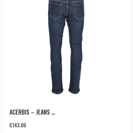
ACERBIS – JEANS ...
€
143.00