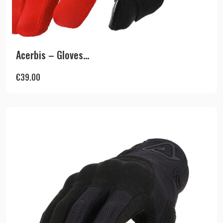
Acerbis – Gloves...
€
39.00