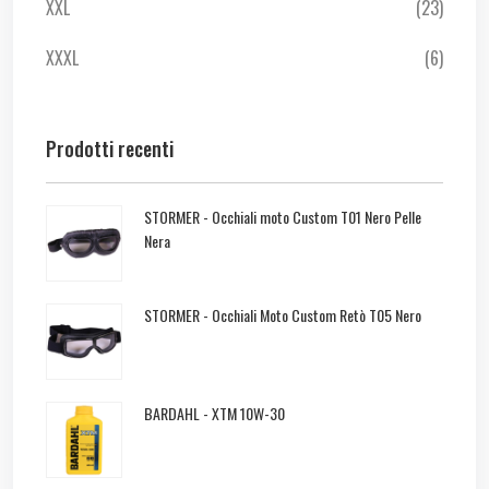
XXL
(23)
XXXL
(6)
Prodotti recenti
STORMER - Occhiali moto Custom T01 Nero Pelle
Nera
STORMER - Occhiali Moto Custom Retò T05 Nero
BARDAHL - XTM 10W-30