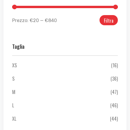
Filtra
Prezzo:
€20
—
€840
Taglia
XS
(16)
S
(36)
M
(47)
L
(46)
XL
(44)