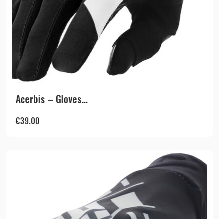
Acerbis – Gloves...
€
39.00