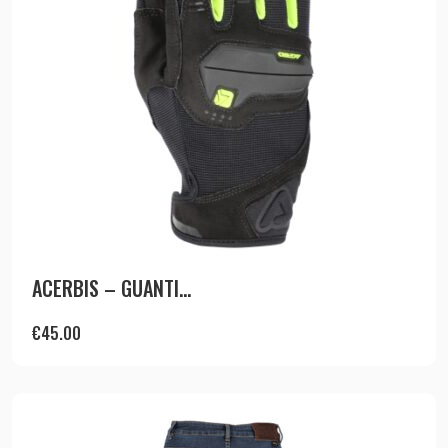
ACERBIS – GUANTI...
€
45.00