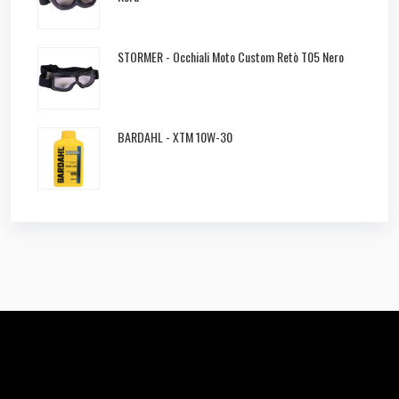
STORMER - Occhiali Moto Custom Retò T05 Nero
BARDAHL - XTM 10W-30