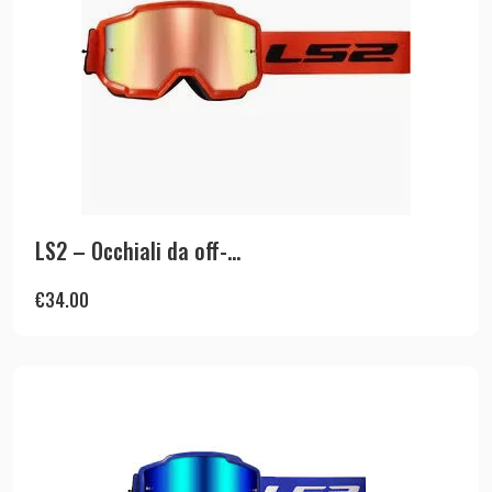
LS2 – Occhiali da off-...
€
34.00