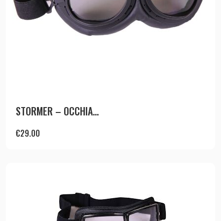
STORMER – OCCHIA...
€
29.00