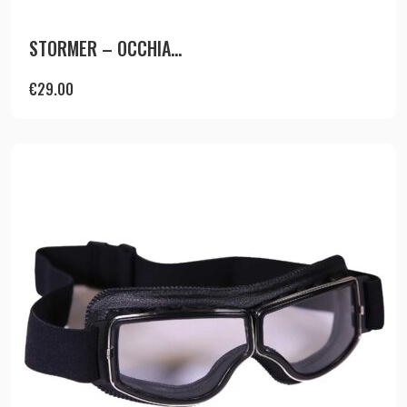
STORMER – OCCHIA...
€
29.00