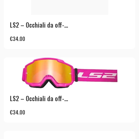
LS2 – Occhiali da off-...
€
34.00
LS2 – Occhiali da off-...
€
34.00