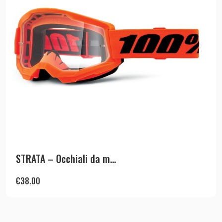
STRATA – Occhiali da m...
€
38.00