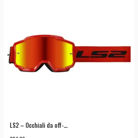
LS2 – Occhiali da off-...