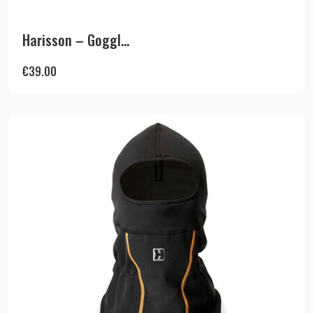
Harisson – Goggl...
€
39.00