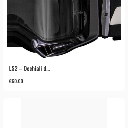
LS2 – Occhiali d...
€
60.00