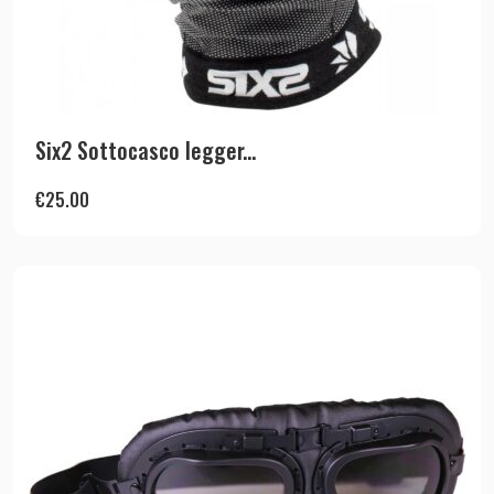
Six2 Sottocasco legger...
€
25.00