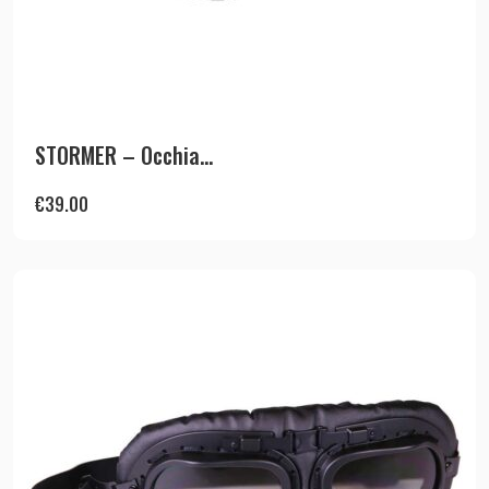
STORMER – Occhia...
€
39.00