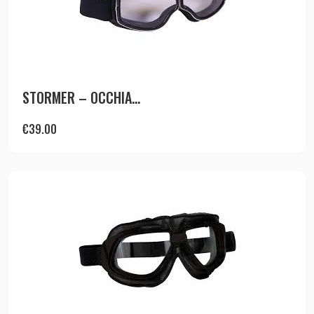
STORMER – OCCHIA...
€
39.00