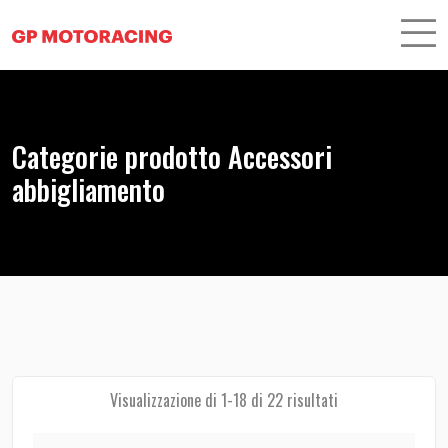
Categorie prodotto Accessori
abbigliamento
Visualizzazione di 1-18 di 22 risultati