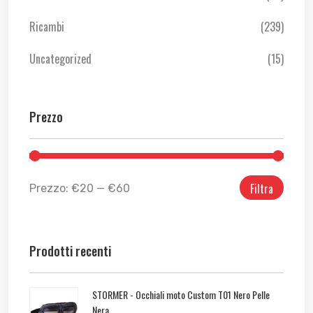
Ricambi
(239)
Uncategorized
(15)
Prezzo
Filtra
Prezzo:
€20
—
€60
Prodotti recenti
STORMER - Occhiali moto Custom T01 Nero Pelle
Nera