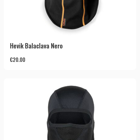
Hevik Balaclava Nero
€
20.00