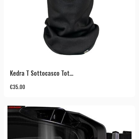
Kedra T Sottocasco Tot...
€
35.00