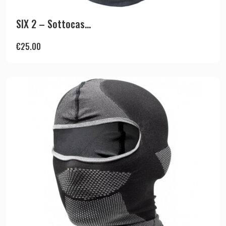
SIX 2 – Sottocas...
€
25.00