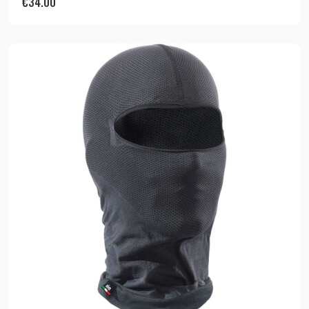
€
34.00