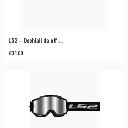
LS2 – Occhiali da off-...
€
34.00