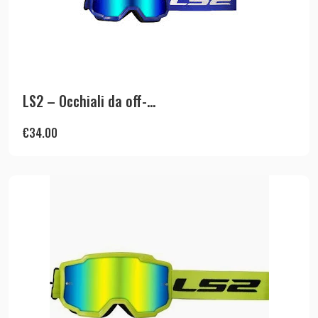
LS2 – Occhiali da off-...
€
34.00