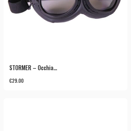
STORMER – Occhia...
€
29.00