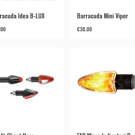
racuda Idea B-LUX
Barracuda Mini Viper
.00
€
30.00