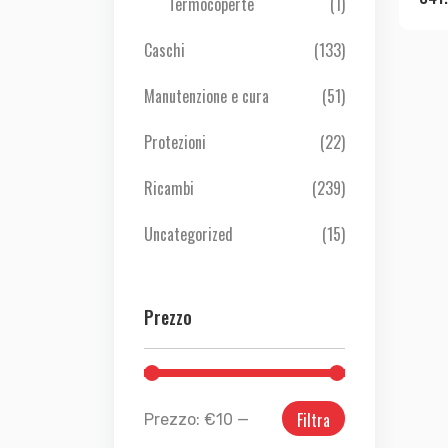
Termocoperte
(1)
Caschi
(133)
Manutenzione e cura
(51)
Protezioni
(22)
Ricambi
(239)
Uncategorized
(15)
Prezzo
Filtra
Prezzo:
€10
—