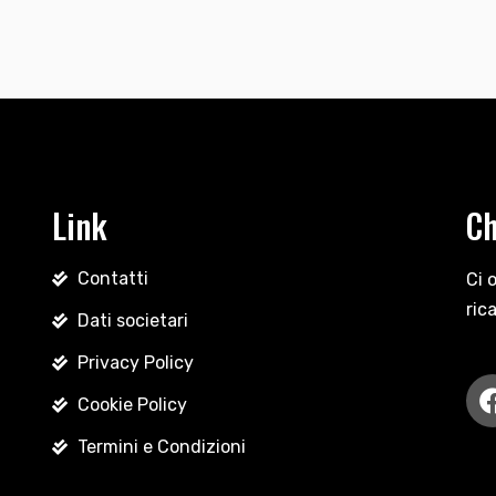
Link
Ch
Contatti
Ci 
ric
Dati societari
Privacy Policy
Cookie Policy
Termini e Condizioni