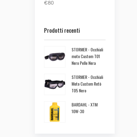
€80
Prodotti recenti
STORMER - Occhiali
moto Custom T01
Nero Pelle Nera
STORMER - Occhiali
Moto Custom Retò
T05 Nero
BARDAHL - XTM
10W-30