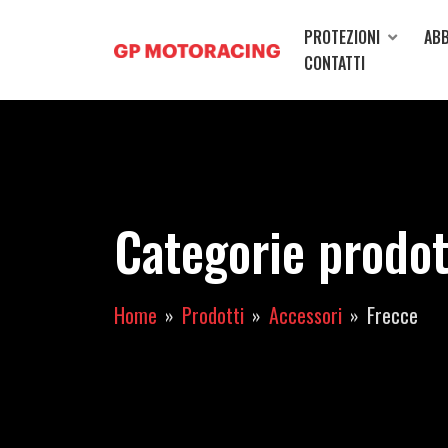
PROTEZIONI
ABB
CONTATTI
Categorie prodot
Home
Prodotti
Accessori
Frecce