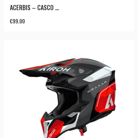
ACERBIS – CASCO ...
€
99.00