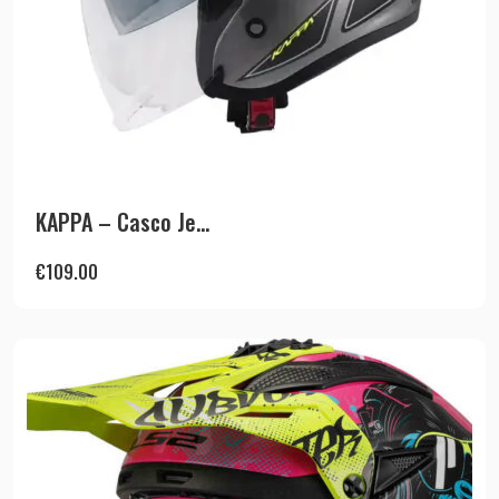
KAPPA – Casco Je...
€
109.00