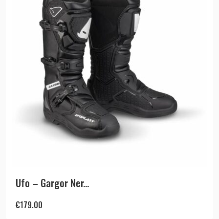
Ufo – Gargor Ner...
€
179.00