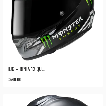
HJC – RPHA 12 QU...
€
549.00