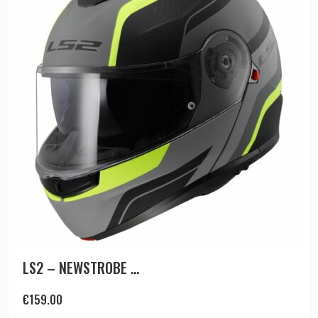
LS2 – NEWSTROBE ...
€
159.00