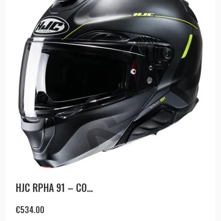
HJC RPHA 91 – CO...
€
534.00