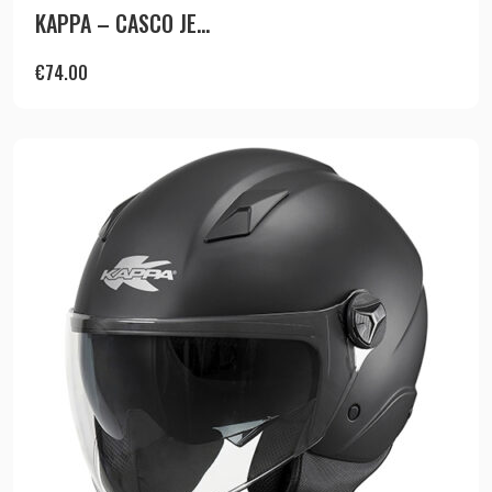
KAPPA – CASCO JE...
€
74.00