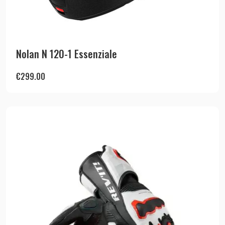
Nolan N 120-1 Essenziale
€
299.00