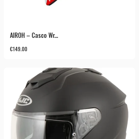
AIROH – Casco Wr...
€
149.00