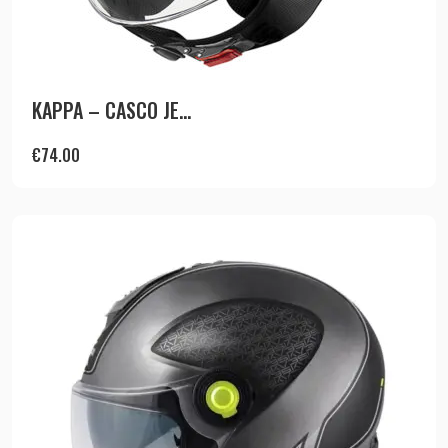
KAPPA – CASCO JE...
€
74.00