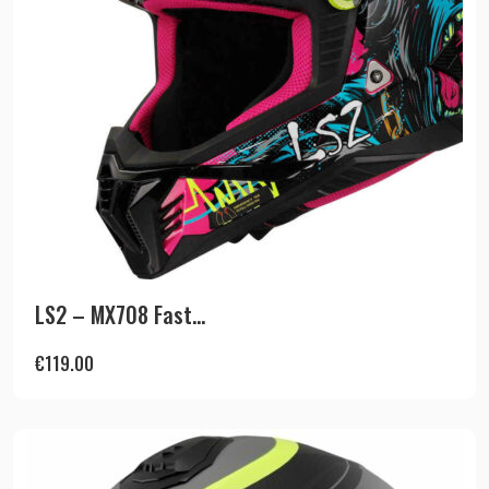
LS2 – MX708 Fast...
€
119.00