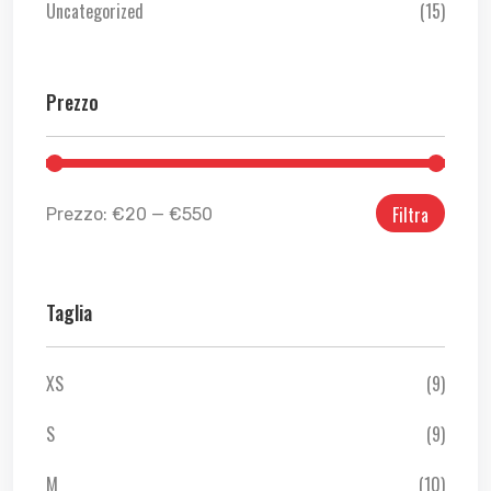
Uncategorized
(15)
Prezzo
Filtra
Prezzo:
€20
—
€550
Taglia
XS
(9)
S
(9)
M
(10)