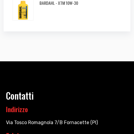
BARDAHL - XTM 10W-30
Contatti
Indirizzo
Via Tosco Romagnola 7/B Fornacette (PI)