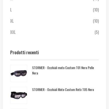
L
(10)
XL
(10)
XXL
(5)
Prodotti recenti
STORMER - Occhiali moto Custom T01 Nero Pelle
Nera
STORMER - Occhiali Moto Custom Retò T05 Nero