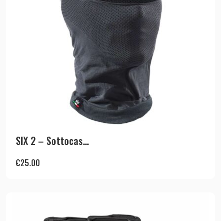
SIX 2 – Sottocas...
€
25.00