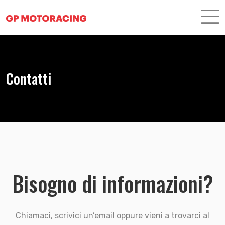
Contatti
Bisogno di informazioni?
Chiamaci, scrivici un’email oppure vieni a trovarci al