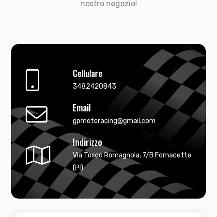
nostro negozio!
Cellulare
3482420843
Email
gpmotoracing@gmail.com
Indirizzo
Via Tosco Romagnola, 7/B Fornacette
(PI)