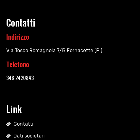
Contatti
Indirizzo
Via Tosco Romagnola 7/B Fornacette (PI)
Telefono
348 2420843
Link
Contatti
Dati societari