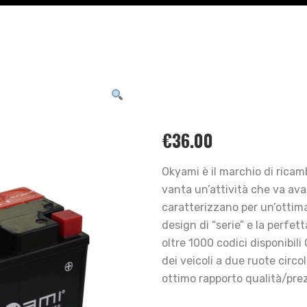
€
36.00
Okyami è il marchio di ricam
vanta un’attività che va avan
caratterizzano per un’ottima
design di “serie” e la perfett
oltre 1000 codici disponibil
dei veicoli a due ruote circo
ottimo rapporto qualità/pre