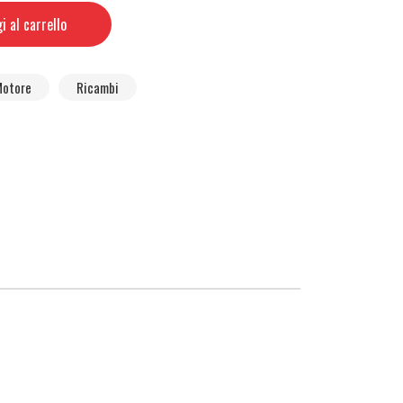
i al carrello
otore
Ricambi