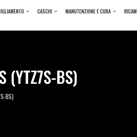
IGLIAMENTO
CASCHI
MANUTENZIONE E CURA
RICAM
S (YTZ7S-BS)
7S-BS)