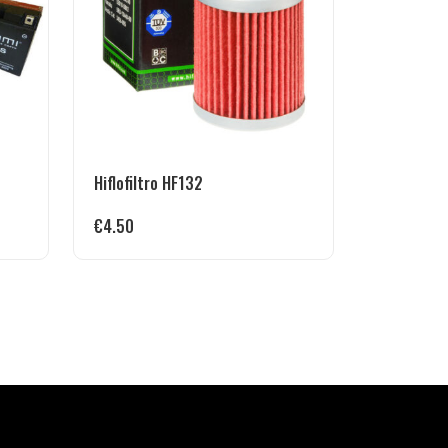
Hiflofiltro HF132
€
4.50