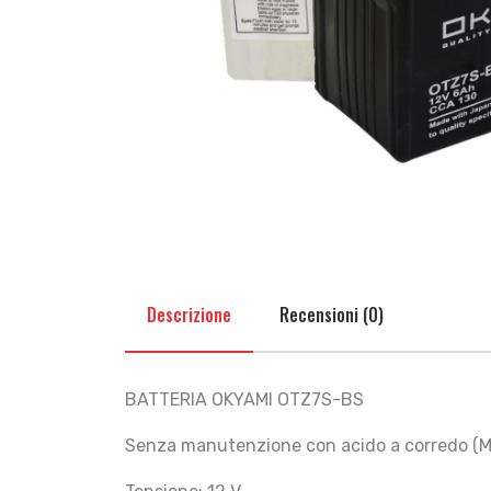
Descrizione
Recensioni (0)
BATTERIA OKYAMI OTZ7S-BS
Senza manutenzione con acido a corredo (M