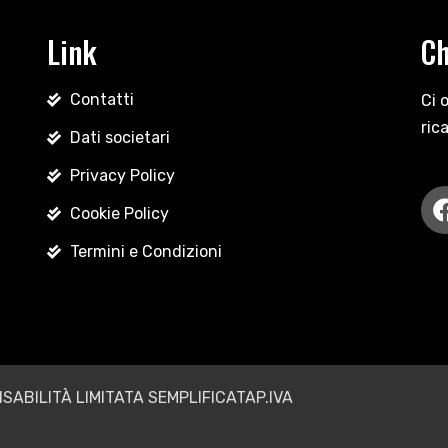
Link
Ch
Contatti
Ci 
ric
Dati societari
Privacy Policy
Cookie Policy
Termini e Condizioni
ABILITÀ LIMITATA SEMPLIFICATAP.IVA