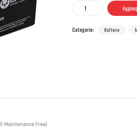
Aggiung
Categorie:
Batterie
M
F Maintenance Free)