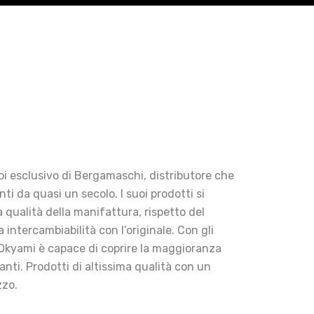
bi esclusivo di Bergamaschi, distributore che
ti da quasi un secolo. I suoi prodotti si
 qualità della manifattura, rispetto del
a intercambiabilità con l’originale. Con gli
i Okyami è capace di coprire la maggioranza
lanti. Prodotti di altissima qualità con un
zzo.