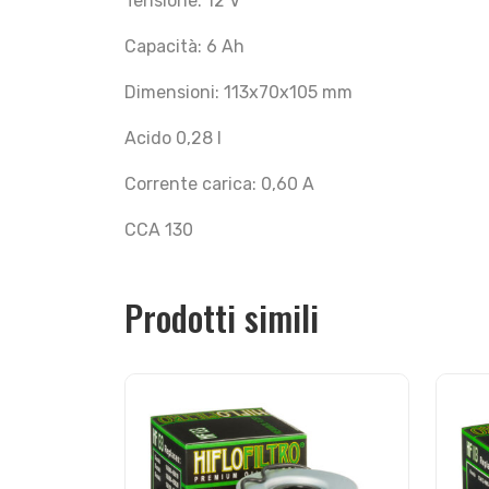
Tensione: 12 V
Capacità: 6 Ah
Dimensioni: 113x70x105 mm
Acido 0,28 l
Corrente carica: 0,60 A
CCA 130
Prodotti simili