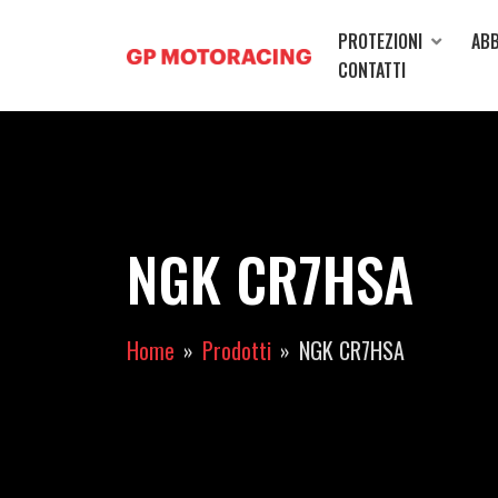
PROTEZIONI
ABB
CONTATTI
NGK CR7HSA
Home
Prodotti
NGK CR7HSA