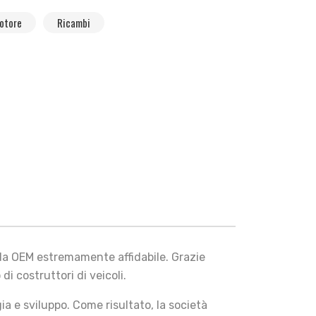
otore
Ricambi
da OEM estremamente affidabile. Grazie
i costruttori di veicoli.
a e sviluppo. Come risultato, la società