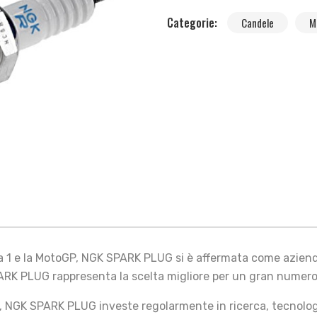
Categorie:
Candele
M
la 1 e la MotoGP, NGK SPARK PLUG si è affermata come azien
PARK PLUG rappresenta la scelta migliore per un gran numero d
e, NGK SPARK PLUG investe regolarmente in ricerca, tecnologi