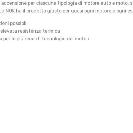
di accensione per ciascuna tipologia di motore auto e moto, sp
ti NGK ha il prodotto giusto per quasi ogni motore e ogni e
ioni possibili
 elevata resistenza termica
 per le più recenti tecnologie dei motori