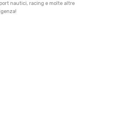
ort nautici, racing e molte altre
sigenza!