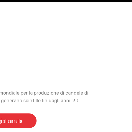
mondiale per la produzione di candele di
enerano scintille fin dagli anni ’30.
i al carrello