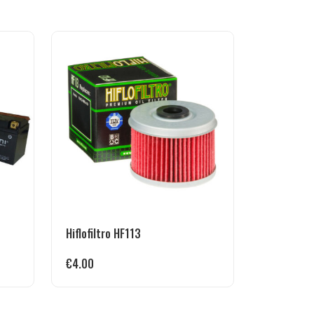
Hiflofiltro HF113
€
4.00