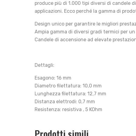
produce più di 1.000 tipi diversi di candele 
applicazioni. Ecco perché la gamma di prodot
Design unico per garantire le migliori prestaz
Ampia gamma di diversi gradi termici per un
Candele di accensione ad elevate prestazioni
Dettagli:
Esagono: 16 mm
Diametro filettatura: 10,0 mm
Lunghezza filettatura: 12,7 mm
Distanza elettrodi: 0,7 mm
Resistenza: resistiva , 5 KOhm
Prodotti simili