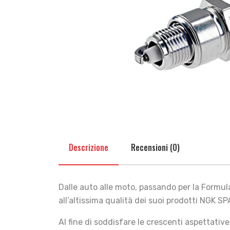
Descrizione
Recensioni (0)
Dalle auto alle moto, passando per la Formu
all’altissima qualità dei suoi prodotti NGK S
Al fine di soddisfare le crescenti aspettativ