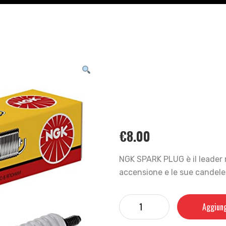
€
8.00
NGK SPARK PLUG è il leader 
accensione e le sue candele g
Aggiung