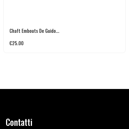
Chaft Embouts De Guido...
€
25.00
Contatti