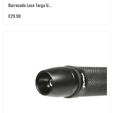
Barracuda Luce Targa U...
€
29.90