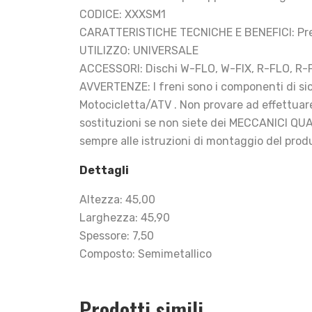
CODICE: XXXSM1
CARATTERISTICHE TECNICHE E BENEFICI: Pre
UTILIZZO: UNIVERSALE
ACCESSORI: Dischi W-FLO, W-FIX, R-FLO, R-
AVVERTENZE: I freni sono i componenti di sicu
Motocicletta/ATV . Non provare ad effettua
sostituzioni se non siete dei MECCANICI QUA
sempre alle istruzioni di montaggio del prod
Dettagli
Altezza: 45,00
Larghezza: 45,90
Spessore: 7,50
Composto: Semimetallico
Prodotti simili