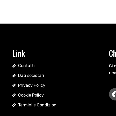
Link
Ch
Contatti
Ci 
ric
Dati societari
Privacy Policy
Cookie Policy
Termini e Condizioni