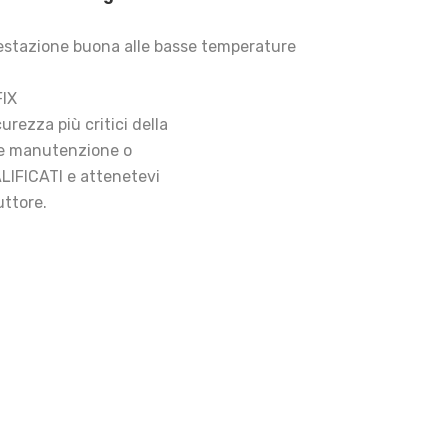
stazione buona alle basse temperature
FIX
rezza più critici della
re manutenzione o
LIFICATI e attenetevi
uttore.