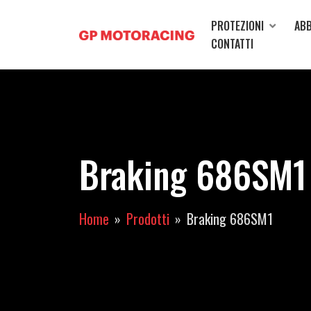
PROTEZIONI
ABB
CONTATTI
Braking 686SM1
Home
Prodotti
Braking 686SM1