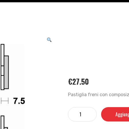
€
27.50
Pastiglia freni con composi
Aggiung