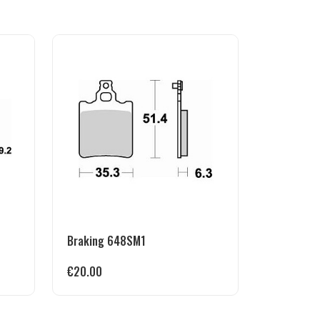
Braking 648SM1
€
20.00