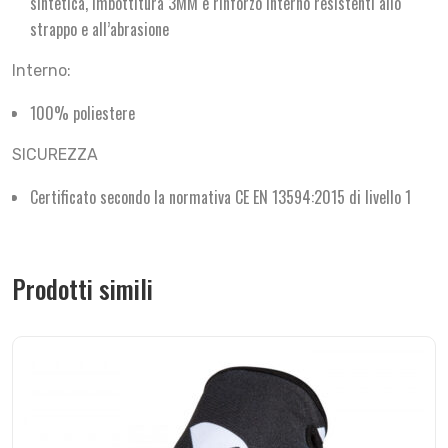
sintetica, imbottitura 3MM e rinforzo interno resistenti allo
strappo e all’abrasione
Interno:
100% poliestere
SICUREZZA
Certificato secondo la normativa CE EN 13594:2015 di livello 1
Prodotti simili