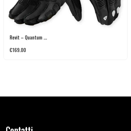
Revit – Quantum ...
€
169.00
Contatti