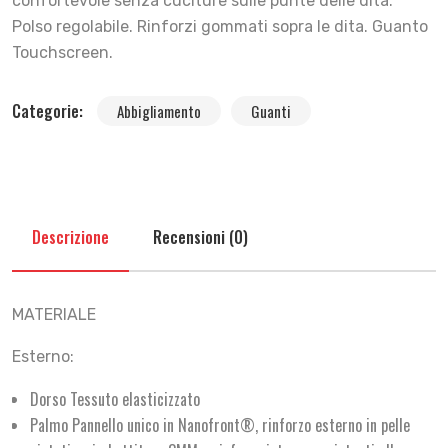
confortevole senza cuciture sulle punte delle dita.
Polso regolabile. Rinforzi gommati sopra le dita. Guanto
Touchscreen.
Categorie:
Abbigliamento
Guanti
Descrizione
Recensioni (0)
MATERIALE
Esterno:
Dorso Tessuto elasticizzato
Palmo Pannello unico in Nanofront®, rinforzo esterno in pelle